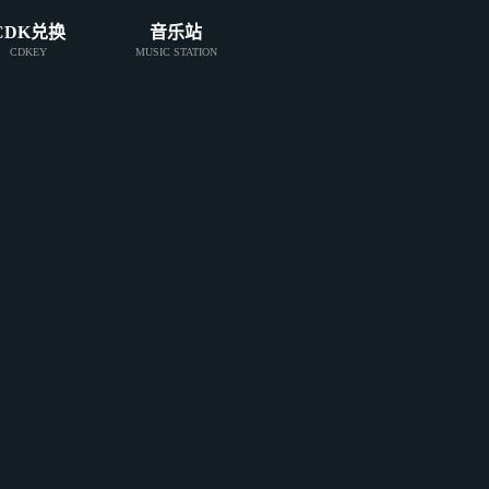
CDK兑换
音乐站
CDKEY
MUSIC STATION