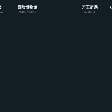
谈
冒险博物馆
万王奇遇
IEW
AUDIO-VISUAL
ACTIVITY