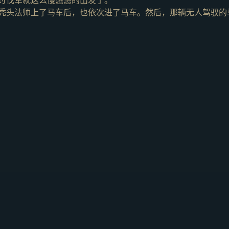
讨伐军就这么慢悠悠的出发了。
秃头法师上了马车后，也依次进了马车。然后，那辆无人驾驭的