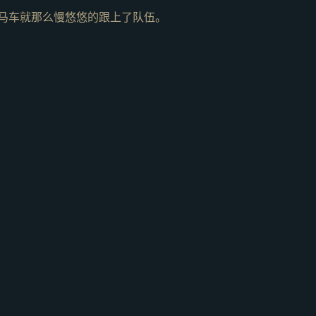
马车就那么慢悠悠的跟上了队伍。