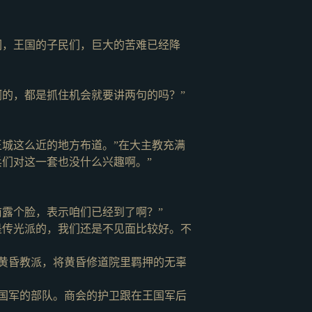
们，王国的子民们，巨大的苦难已经降
啊的，都是抓住机会就要讲两句的吗？”
城这么近的地方布道。”在大主教充满
们对这一套也没什么兴趣啊。”
前露个脸，表示咱们已经到了啊？”
是传光派的，我们还是不见面比较好。不
黄昏教派，将黄昏修道院里羁押的无辜
国军的部队。商会的护卫跟在王国军后